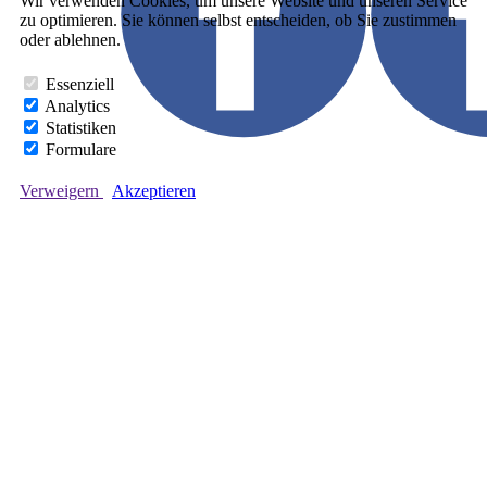
Wir verwenden Cookies, um unsere Website und unseren Service
zu optimieren. Sie können selbst entscheiden, ob Sie zustimmen
oder ablehnen.
Essenziell
Analytics
Statistiken
Formulare
Verweigern
Akzeptieren