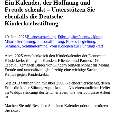
Ein Kalender, der Hoffnung und
Freude schenkt – Unterstützen Sie
ebenfalls die Deutsche
Kinderkrebsstiftung
10. Juni 2026
Businesscoaching
,
Führungskräfteentwicklung
,
Mitarbeiterführung
,
Personalführung
,
Prozessbegleitung
,
Seminare
,
Seminartermine
,
Vom Kollegen zur Führungskraft
Auch 2025 verschenke ich den Kinderkalender der Deutschen
Kinderkrebsstiftung an Kunden, Klienten und Partner. Die
liebevoll gemalten Bilder von Kindern bringen Monat für Monat
Freude und unterstützen gleichzeitig eine wichtige Sache: den
Kampf gegen Kinderkrebs.
Seit 2013 wurden von mir über 2500 Kalender verschenkt, deren
Erlös direkt der Stiftung zugutekommt. Als ehrenamtlicher Helfer
im Waldpiratencamp durfte ich erleben, wie wertvoll diese Arbeit
ist.
Machen Sie mit! Bestellen Sie einen Kalender oder unterstützen
Sie aktiv: