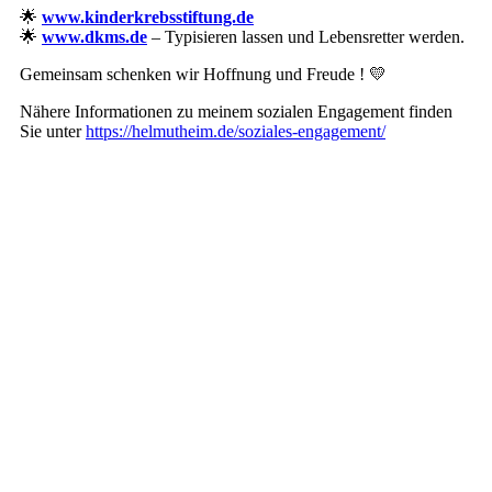
🌟
www.kinderkrebsstiftung.de
🌟
www.dkms.de
– Typisieren lassen und Lebensretter werden.
Gemeinsam schenken wir Hoffnung und Freude ! 💛
Nähere Informationen zu meinem sozialen Engagement finden
Sie unter
https://helmutheim.de/soziales-engagement/