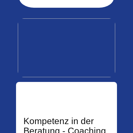
Kompetenz in der
Beratung - Coaching