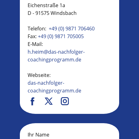
Eichenstraße 1a
D - 91575 Windsbach
Telefon:
+49 (0) 9871 706460
Fax:
+49 (0) 9871 705005
E-Mail:
h.heim@das-nachfolger-
coachingprogramm.de
Webseite:
das-nachfolger-
coachingprogramm.de
Ihr Name